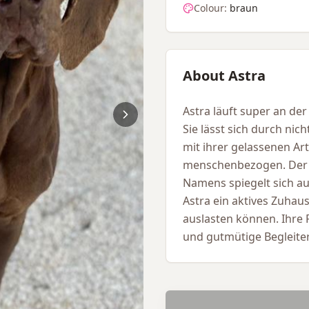
Colour:
braun
About Astra
Astra läuft super an der
Sie lässt sich durch ni
mit ihrer gelassenen Art
menschenbezogen. Der N
Namens spiegelt sich au
Astra ein aktives Zuhaus
auslasten können. Ihre F
und gutmütige Begleiter