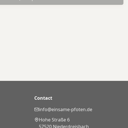
Contact
info@einsame-pfoten.de
Hohe Straße 6
57520 Niederdreisbach