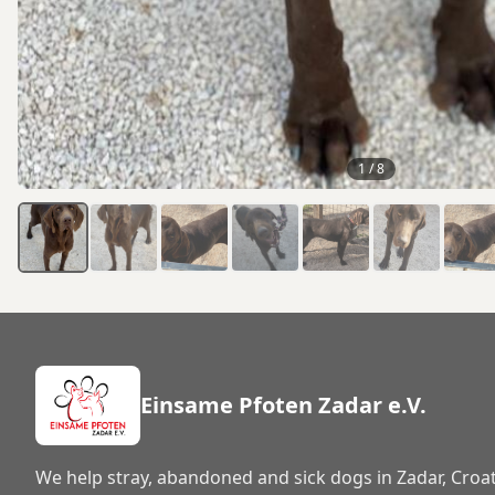
1
/
8
Einsame Pfoten Zadar e.V.
We help stray, abandoned and sick dogs in Zadar, Croat