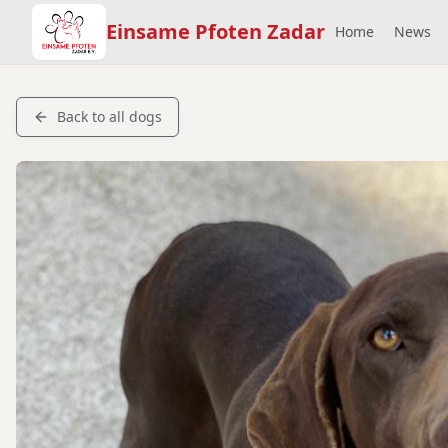
Einsame Pfoten Zadar
Home
News
Back to all dogs