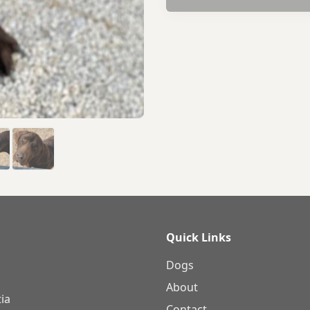
Quick Links
Dogs
About
ia
Contact