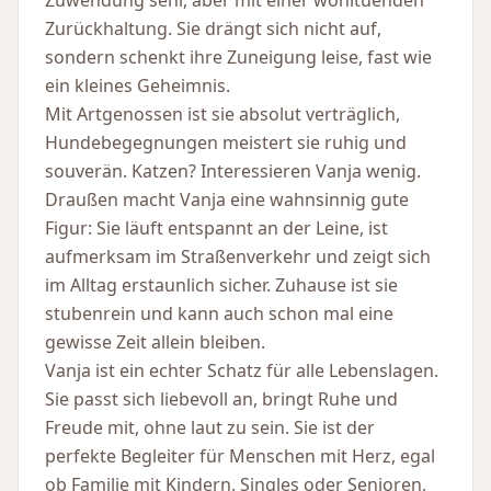
Zuwendung sehr, aber mit einer wohltuenden
Zurückhaltung. Sie drängt sich nicht auf,
sondern schenkt ihre Zuneigung leise, fast wie
ein kleines Geheimnis.
Mit Artgenossen ist sie absolut verträglich,
Hundebegegnungen meistert sie ruhig und
souverän. Katzen? Interessieren Vanja wenig.
Draußen macht Vanja eine wahnsinnig gute
Figur: Sie läuft entspannt an der Leine, ist
aufmerksam im Straßenverkehr und zeigt sich
im Alltag erstaunlich sicher. Zuhause ist sie
stubenrein und kann auch schon mal eine
gewisse Zeit allein bleiben.
Vanja ist ein echter Schatz für alle Lebenslagen.
Sie passt sich liebevoll an, bringt Ruhe und
Freude mit, ohne laut zu sein. Sie ist der
perfekte Begleiter für Menschen mit Herz, egal
ob Familie mit Kindern, Singles oder Senioren,