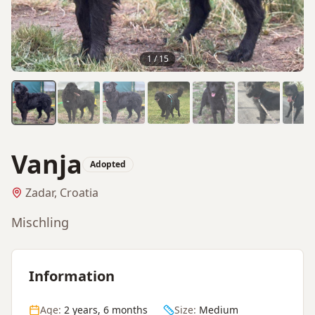
1
/
15
Vanja
Adopted
Zadar, Croatia
Mischling
Information
Age:
2 years, 6 months
Size:
Medium