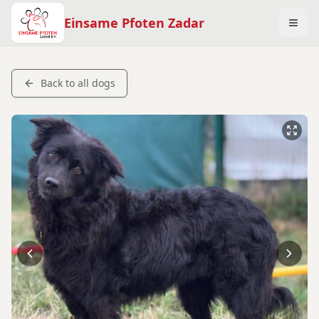
Einsame Pfoten Zadar
Back to all dogs