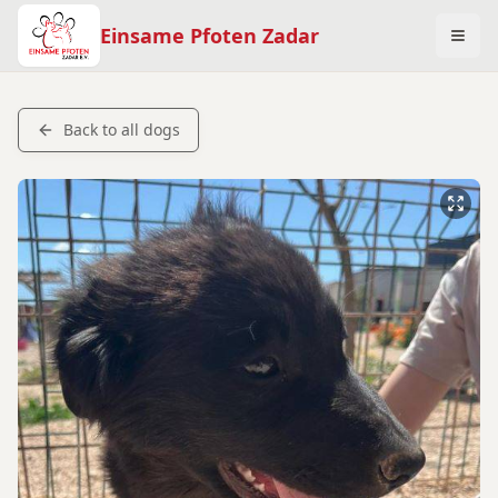
Einsame Pfoten Zadar
Back to all dogs