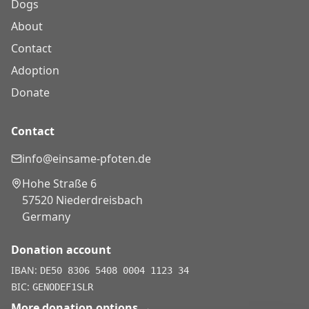
Dogs
About
Contact
Adoption
Donate
Contact
info@einsame-pfoten.de
Hohe Straße 6
57520 Niederdreisbach
Germany
Donation account
IBAN:
DE50 8306 5408 0004 1123 34
BIC:
GENODEF1SLR
More donation options
→