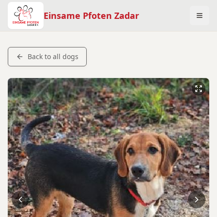
Einsame Pfoten Zadar
Back to all dogs