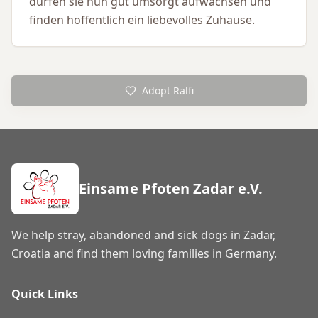
dürfen sie nun gut umsorgt aufwachsen und
finden hoffentlich ein liebevolles Zuhause.
Adopt Ralfi
Einsame Pfoten Zadar e.V.
We help stray, abandoned and sick dogs in Zadar,
Croatia and find them loving families in Germany.
Quick Links