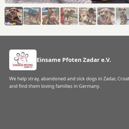
Einsame Pfoten Zadar e.V.
We help stray, abandoned and sick dogs in Zadar, Croat
and find them loving families in Germany.