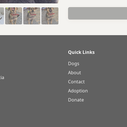
Quick Links
Dogs
About
ia
Contact
Adoption
Donate