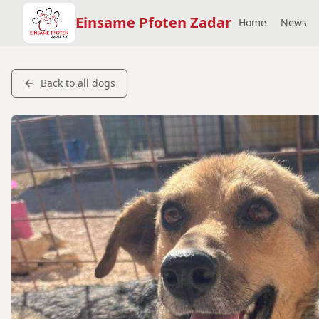
Einsame Pfoten Zadar
Home
News
Back to all dogs