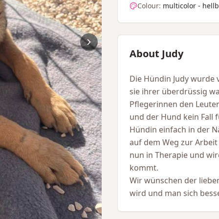
Colour:
multicolor - hel
About Judy
Die Hündin Judy wurde v
sie ihrer überdrüssig wa
Pflegerinnen den Leuten
und der Hund kein Fall f
Hündin einfach in der Nä
auf dem Weg zur Arbeit au
nun in Therapie und wird
kommt.
Wir wünschen der lieben
wird und man sich bess