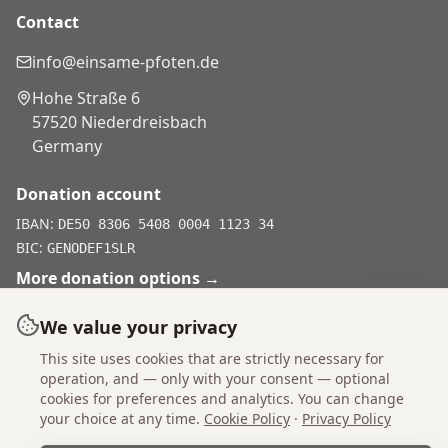
Contact
info@einsame-pfoten.de
Hohe Straße 6
57520 Niederdreisbach
Germany
Donation account
IBAN:
DE50 8306 5408 0004 1123 34
BIC:
GENODEF1SLR
More donation options
→
We value your privacy
This site uses cookies that are strictly necessary for
Don't shop, adopt.
operation, and — only with your consent — optional
cookies for preferences and analytics. You can change
your choice at any time.
Cookie Policy
·
Privacy Policy