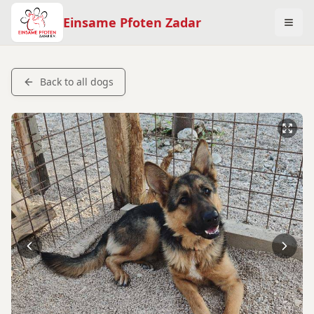
Einsame Pfoten Zadar
Back to all dogs